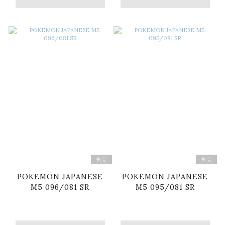
售完
售完
POKEMON JAPANESE
POKEMON JAPANESE
M5 096/081 SR
M5 095/081 SR