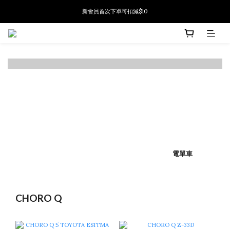
新會員首次下單可扣減$10
新會員首次下單可扣減$10
PSA鑑定代送服務 正式推出!
新會員首次下單可扣減$10
電單車
CHORO Q