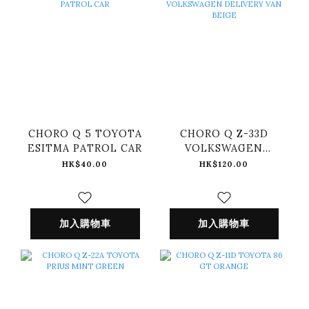
CHORO Q 5 TOYOTA
CHORO Q Z-33D
ESITMA PATROL CAR
VOLKSWAGEN
DELIVERY VAN
HK$40.00
HK$120.00
BEIGE
加入購物車
加入購物車