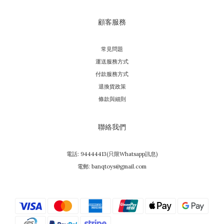
顧客服務
常見問題
運送服務方式
付款服務方式
退換貨政策
條款與細則
聯絡我們
電話: 94444413(只限Whatsapp訊息)
電郵: banqtoys@gmail.com