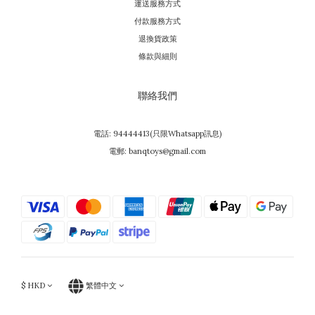
運送服務方式
付款服務方式
退換貨政策
條款與細則
聯絡我們
電話: 94444413(只限Whatsapp訊息)
電郵: banqtoys@gmail.com
$
HKD
繁體中文