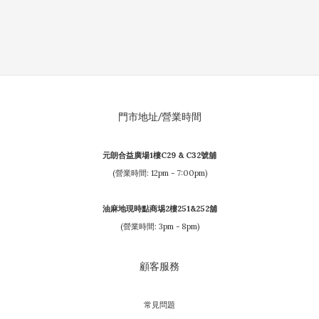
門市地址/營業時間
元朗合益廣場1樓C29 & C32號舖
(營業時間: 12pm - 7:00pm)
油麻地現時點商埸2樓251&252舖
(營業時間: 3pm - 8pm)
顧客服務
常見問題