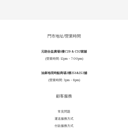
門市地址/營業時間
元朗合益廣場1樓C29 & C32號舖
(營業時間: 12pm - 7:00pm)
油麻地現時點商埸2樓251&252舖
(營業時間: 3pm - 8pm)
顧客服務
常見問題
運送服務方式
付款服務方式