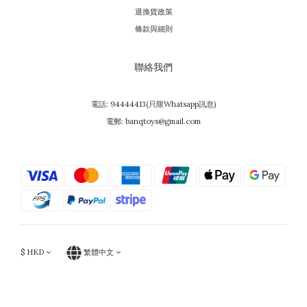
退換貨政策
條款與細則
聯絡我們
電話: 94444413(只限Whatsapp訊息)
電郵: banqtoys@gmail.com
$
HKD
繁體中文