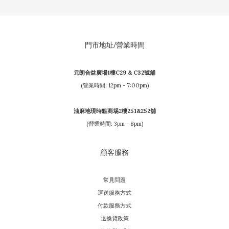
門市地址/營業時間
元朗合益廣場1樓C29 & C32號舖
(營業時間: 12pm - 7:00pm)
油麻地現時點商埸2樓251&252舖
(營業時間: 3pm - 8pm)
顧客服務
常見問題
運送服務方式
付款服務方式
退換貨政策