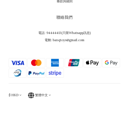
條款與細則
聯絡我們
電話: 94444413(只限Whatsapp訊息)
電郵: banqtoys@gmail.com
$
HKD
繁體中文
Powered by SHOPLINE