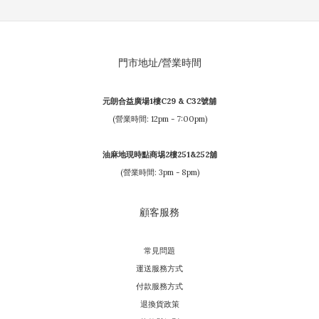
門市地址/營業時間
元朗合益廣場1樓C29 & C32號舖
(營業時間: 12pm - 7:00pm)
油麻地現時點商埸2樓251&252舖
(營業時間: 3pm - 8pm)
顧客服務
常見問題
運送服務方式
付款服務方式
退換貨政策