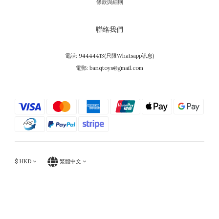
條款與細則
聯絡我們
電話: 94444413(只限Whatsapp訊息)
電郵: banqtoys@gmail.com
$
HKD
繁體中文
Powered by SHOPLINE