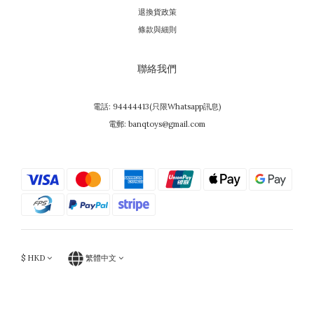
退換貨政策
條款與細則
聯絡我們
電話: 94444413(只限Whatsapp訊息)
電郵: banqtoys@gmail.com
$
HKD
繁體中文