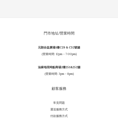
門市地址/營業時間
元朗合益廣場1樓C29 & C32號舖
(營業時間: 12pm - 7:00pm)
油麻地現時點商埸2樓251&252舖
(營業時間: 3pm - 8pm)
顧客服務
常見問題
運送服務方式
付款服務方式