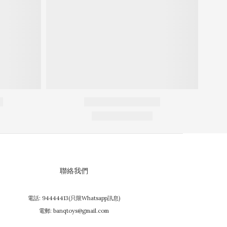
聯絡我們
電話: 94444413(只限Whatsapp訊息)
電郵: banqtoys@gmail.com