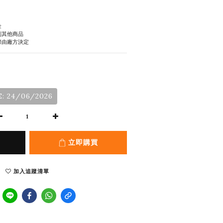
金
到其他商品
際由廠方決定
: 24/06/2026
立即購買
加入追蹤清單