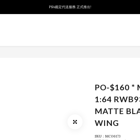
PSA鑑定代送服務 正式推出!
新會員首次下單可扣減$10
新會員首次下單可扣減$10
PO-$160 *
1:64 RWB
MATTE BL
WING
SKU：MC06173