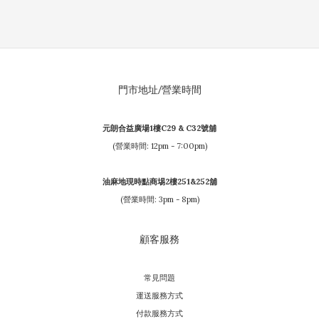
門市地址/營業時間
元朗合益廣場1樓C29 & C32號舖
(營業時間: 12pm - 7:00pm)
油麻地現時點商埸2樓251&252舖
(營業時間: 3pm - 8pm)
顧客服務
常見問題
運送服務方式
付款服務方式