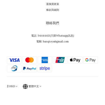
退換貨政策
條款與細則
聯絡我們
電話: 94444413(只限Whatsapp訊息)
電郵: banqtoys@gmail.com
$
HKD
繁體中文