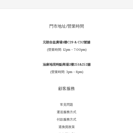
門市地址/營業時間
元朗合益廣場1樓C29 & C32號舖
(營業時間: 12pm - 7:00pm)
油麻地現時點商埸2樓251&252舖
(營業時間: 3pm - 8pm)
顧客服務
常見問題
運送服務方式
付款服務方式
退換貨政策