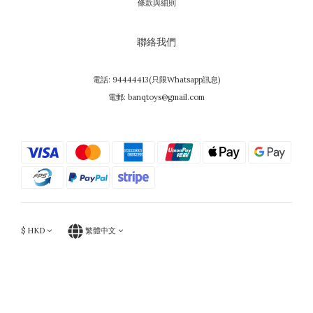
條款與細則
聯絡我們
電話: 94444413(只限Whatsapp訊息)
電郵: banqtoys@gmail.com
$
HKD
繁體中文
Powered by SHOPLINE