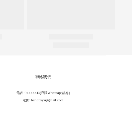
聯絡我們
電話: 94444413(只限Whatsapp訊息)
電郵: banqtoys@gmail.com