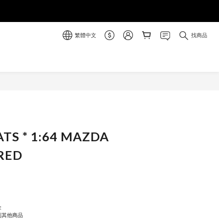
繁體中文
找商品
立即購買
ATS * 1:64 MAZDA
 RED
金
到其他商品