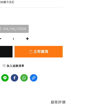
際由廠方決定
: 04/06/2026
立即購買
加入追蹤清單
顧客評價