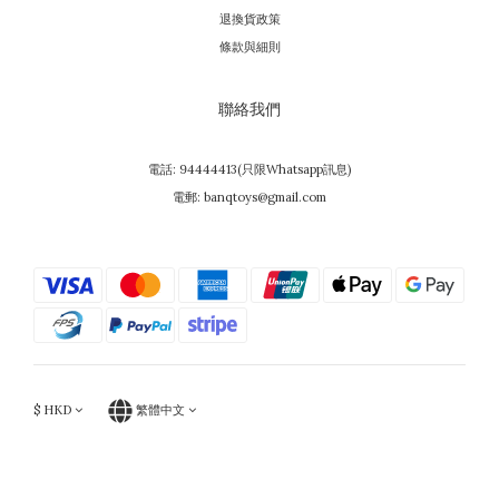
退換貨政策
條款與細則
聯絡我們
電話: 94444413(只限Whatsapp訊息)
電郵: banqtoys@gmail.com
$
HKD
繁體中文