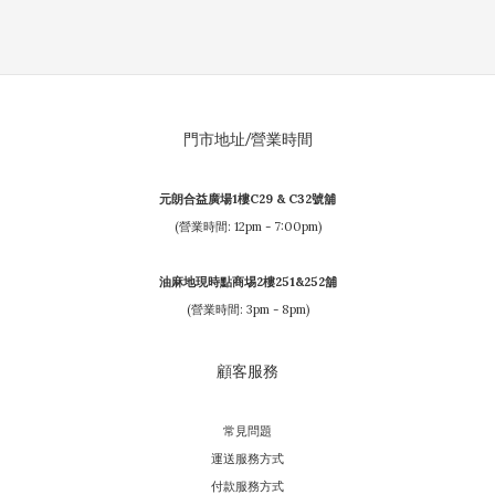
門市地址/營業時間
元朗合益廣場1樓C29 & C32號舖
(營業時間: 12pm - 7:00pm)
油麻地現時點商埸2樓251&252舖
(營業時間: 3pm - 8pm)
顧客服務
常見問題
運送服務方式
付款服務方式