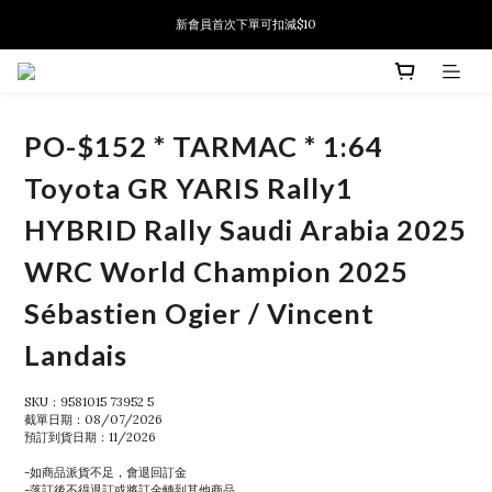
新會員首次下單可扣減$10
新會員首次下單可扣減$10
PSA鑑定代送服務 正式推出!
新會員首次下單可扣減$10
PO-$152 * TARMAC * 1:64
Toyota GR YARIS Rally1
HYBRID Rally Saudi Arabia 2025
WRC World Champion 2025
Sébastien Ogier / Vincent
Landais
SKU：9581015 73952 5
截單日期：08/07/2026
預訂到貨日期：11/2026
-如商品派貨不足，會退回訂金
-落訂後不得退訂或將訂金轉到其他商品