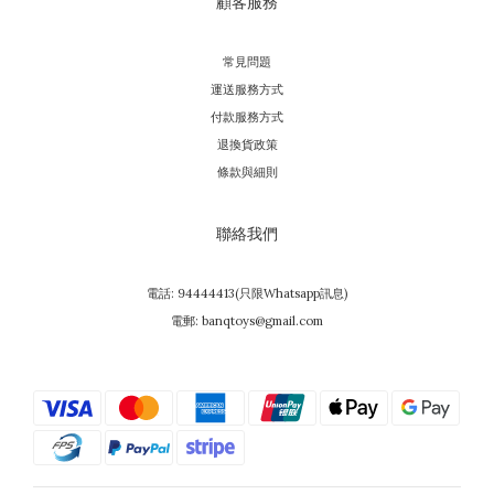
顧客服務
常見問題
運送服務方式
付款服務方式
退換貨政策
條款與細則
聯絡我們
電話: 94444413(只限Whatsapp訊息)
電郵: banqtoys@gmail.com