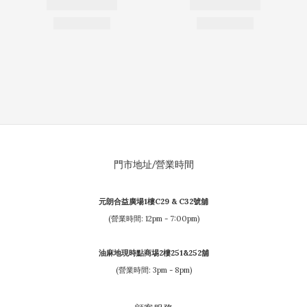
門市地址/營業時間
元朗合益廣場1樓C29 & C32號舖
(營業時間: 12pm - 7:00pm)
油麻地現時點商埸2樓251&252舖
(營業時間: 3pm - 8pm)