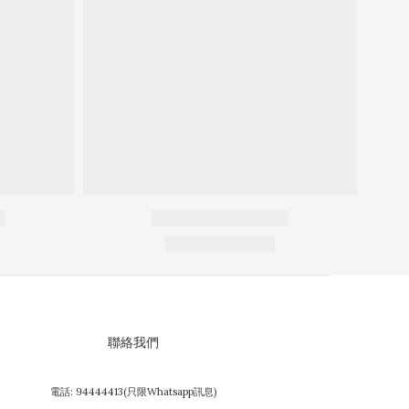
聯絡我們
電話: 94444413(只限Whatsapp訊息)