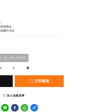
金
到其他商品
際由廠方決定
: 25/06/2026
立即購買
加入追蹤清單