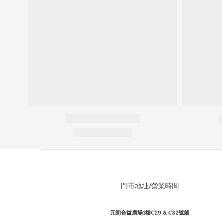
門市地址/營業時間
元朗合益廣場1樓C29 & C32號舖