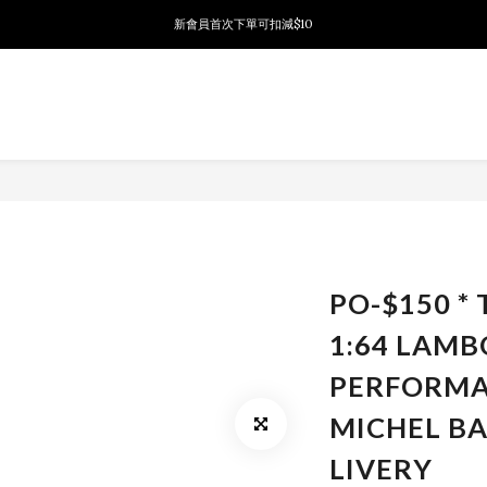
新會員首次下單可扣減$10
新會員首次下單可扣減$10
PSA鑑定代送服務 正式推出!
新會員首次下單可扣減$10
PO-$150 *
1:64 LAMB
PERFORMA
MICHEL B
LIVERY