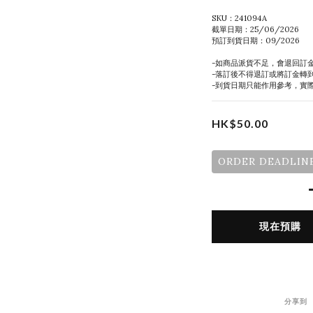
SKU：241094A
截單日期：25/06/2026
預訂到貨日期：09/2026
-如商品派貨不足，會退回訂
-落訂後不得退訂或將訂金轉
-到貨日期只能作用參考，實
HK$50.00
ORDER DEADLINE
現在預購
分享到