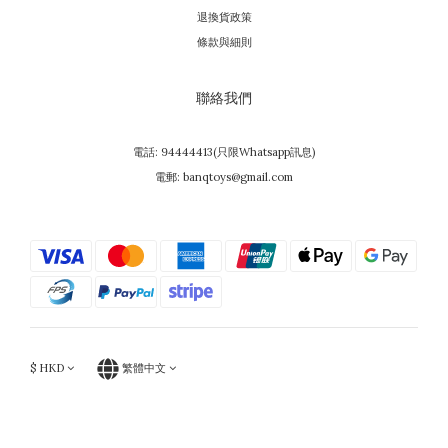
退換貨政策
條款與細則
聯絡我們
電話: 94444413(只限Whatsapp訊息)
電郵: banqtoys@gmail.com
$
HKD
繁體中文