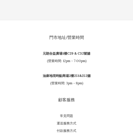
門市地址/營業時間
元朗合益廣場1樓C29 & C32號舖
(營業時間: 12pm - 7:00pm)
油麻地現時點商埸2樓251&252舖
(營業時間: 3pm - 8pm)
顧客服務
常見問題
運送服務方式
付款服務方式