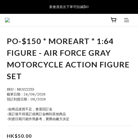
新會員首次下單可扣減$10
新會員首次下單可扣減$10
PSA鑑定代送服務 正式推出!
新會員首次下單可扣減$10
PO-$150 * MOREART * 1:64
FIGURE - AIR FORCE GRAY
MOTORCYCLE ACTION FIGURE
SET
SKU：MO222253
截單日期：24/06/2026
預訂到貨日期：08/2026
-如商品派貨不足，會退回訂金
-落訂後不得退訂或將訂金轉到其他商品
-到貨日期只能作用參考，實際由廠方決定
HK$50.00