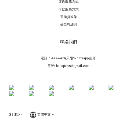
運送服務方式
付款服務方式
退換貨政策
條款與細則
聯絡我們
電話: 94444413(只限Whatsapp訊息)
電郵: banqtoys@gmail.com
$
HKD
繁體中文