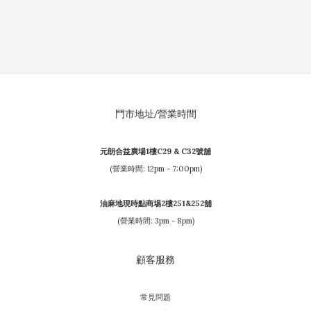
門市地址/營業時間
元朗合益廣場1樓C29 & C32號舖
(營業時間: 12pm - 7:00pm)
油麻地現時點商埸2樓251&252舖
(營業時間: 3pm - 8pm)
顧客服務
常見問題