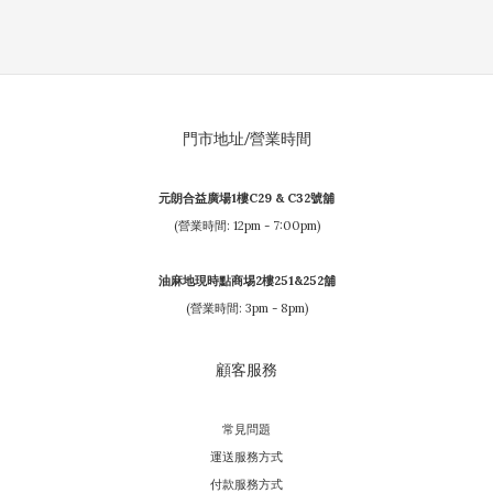
門市地址/營業時間
元朗合益廣場1樓C29 & C32號舖
(營業時間: 12pm - 7:00pm)
油麻地現時點商埸2樓251&252舖
(營業時間: 3pm - 8pm)
顧客服務
常見問題
運送服務方式
付款服務方式