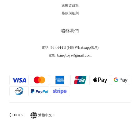
退換貨政策
條款與細則
聯絡我們
電話: 94444413(只限Whatsapp訊息)
電郵: banqtoys@gmail.com
$
HKD
繁體中文