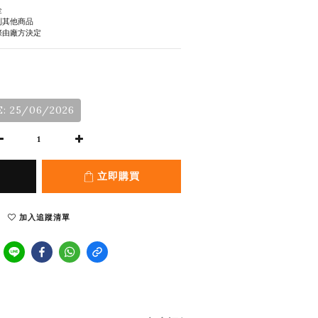
金
到其他商品
際由廠方決定
: 25/06/2026
立即購買
加入追蹤清單