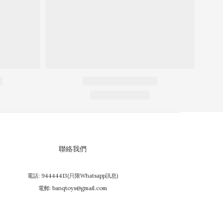
聯絡我們
電話: 94444413(只限Whatsapp訊息)
電郵: banqtoys@gmail.com