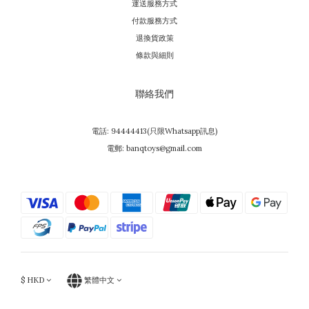
運送服務方式
付款服務方式
退換貨政策
條款與細則
聯絡我們
電話: 94444413(只限Whatsapp訊息)
電郵: banqtoys@gmail.com
$
HKD
繁體中文