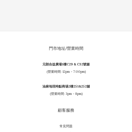
門市地址/營業時間
元朗合益廣場1樓C29 & C32號舖
(營業時間: 12pm - 7:00pm)
油麻地現時點商埸2樓251&252舖
(營業時間: 3pm - 8pm)
顧客服務
常見問題